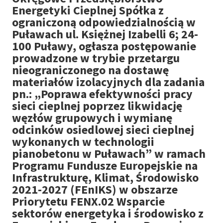
Energetyki Cieplnej Spółka z
ograniczoną odpowiedzialnością w
Puławach ul. Księżnej Izabelli 6; 24-
100 Puławy, ogłasza postępowanie
prowadzone w trybie przetargu
nieograniczonego na dostawę
materiałów izolacyjnych dla zadania
pn.: „Poprawa efektywności pracy
sieci cieplnej poprzez likwidację
węzłów grupowych i wymianę
odcinków osiedlowej sieci cieplnej
wykonanych w technologii
pianobetonu w Puławach” w ramach
Programu Fundusze Europejskie na
Infrastrukturę, Klimat, Środowisko
2021-2027 (FEnIKS) w obszarze
Priorytetu FENX.02 Wsparcie
sektorów energetyka i środowisko z