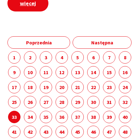
więcej
Poprzednia
Następna
1
2
3
4
5
6
7
8
9
10
11
12
13
14
15
16
17
18
19
20
21
22
23
24
25
26
27
28
29
30
31
32
33
34
35
36
37
38
39
40
41
42
43
44
45
46
47
48