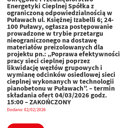
Energetyki Cieplnej Spółka z
ograniczoną odpowiedzialnością w
Puławach ul. Księżnej Izabelli 6; 24-
100 Puławy, ogłasza postępowanie
prowadzone w trybie przetargu
nieograniczonego na dostawę
materiałów preizolowanych dla
projektu pn.: „Poprawa efektywności
pracy sieci cieplnej poprzez
likwidację węzłów grupowych i
wymianę odcinków osiedlowej sieci
cieplnej wykonanych w technologii
pianobetonu w Puławach”. – termin
składania ofert 04/03/2026 godz.
15:00 – ZAKOŃCZONY
Dodano: 02/02/2026